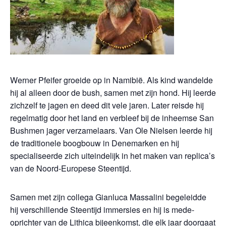
Werner Pfeifer groeide op in Namibië. Als kind wandelde
hij al alleen door de bush, samen met zijn hond. Hij leerde
zichzelf te jagen en deed dit vele jaren. Later reisde hij
regelmatig door het land en verbleef bij de inheemse San
Bushmen jager verzamelaars.
Van Ole Nielsen leerde hij
de traditionele boogbouw in Denemarken en hij
specialiseerde zich uiteindelijk in het maken van replica’s
van de Noord-Europese Steentijd.
Samen met zijn collega Gianluca Massalini begeleidde
hij verschillende Steentijd immersies en hij is mede-
oprichter van de Lithica bijeenkomst, die elk jaar doorgaat