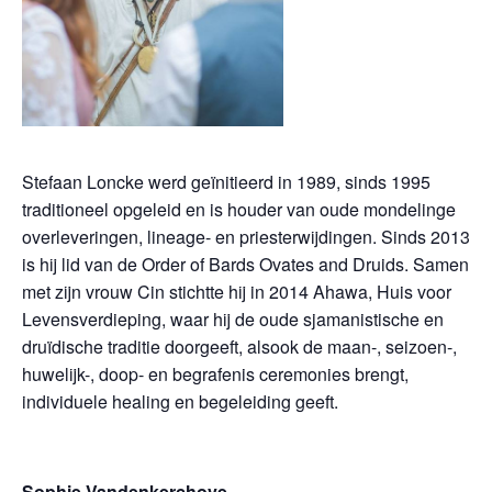
Stefaan Loncke werd geïnitieerd in 1989, sinds 1995
traditioneel opgeleid en is houder van oude mondelinge
overleveringen, lineage- en priesterwijdingen. Sinds 2013
is hij lid van de Order of Bards Ovates and Druids. Samen
met zijn vrouw Cin stichtte hij in 2014 Ahawa, Huis voor
Levensverdieping, waar hij de oude sjamanistische en
druïdische traditie doorgeeft, alsook de maan-, seizoen-,
huwelijk-, doop- en begrafenis ceremonies brengt,
individuele healing en begeleiding geeft.
Sophie Vandenkerchove