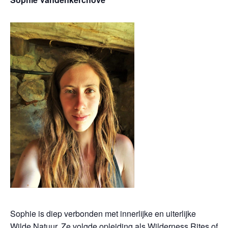
Sophie is diep verbonden met innerlijke en uiterlijke
Wilde Natuur. Ze volgde opleiding als Wilderness Rites of