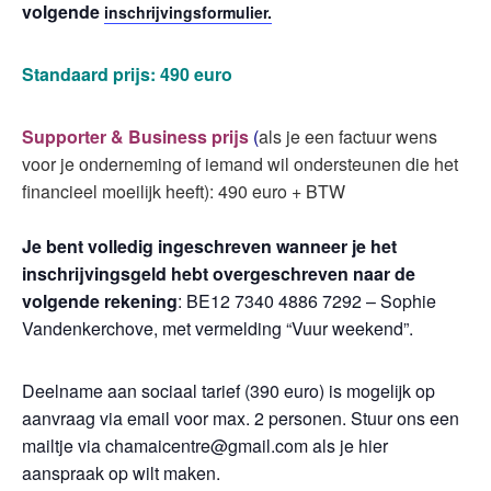
volgende
inschrijvingsformulier.
Standaard prijs: 490 euro
Supporter & Business prijs
(
als je een factuur wens
voor je onderneming of iemand wil ondersteunen die het
financieel moeilijk heeft): 490 euro + BTW
Je bent volledig ingeschreven wanneer je het
inschrijvingsgeld hebt overgeschreven naar de
volgende rekening
: BE12 7340 4886 7292 – Sophie
Vandenkerchove, met vermelding “Vuur weekend”.
Deelname aan sociaal tarief (390 euro) is mogelijk op
aanvraag via email voor max. 2 personen. Stuur ons een
mailtje via chamaicentre@gmail.com als je hier
aanspraak op wilt maken.