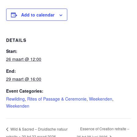
Add to calendar
DETAILS
Start:
26 maart @ 12:00
End:
29 maart @ 16:00
Event Categories:
Rewilding
,
Rites of Passage & Ceremonie
,
Weekenden
,
Weekenden
Essence of Creation retraite –
Wild & Sacred – Druidische natuur
retraite ~ 20 tot 22 maart 2026
26 tot 28 juni 2026