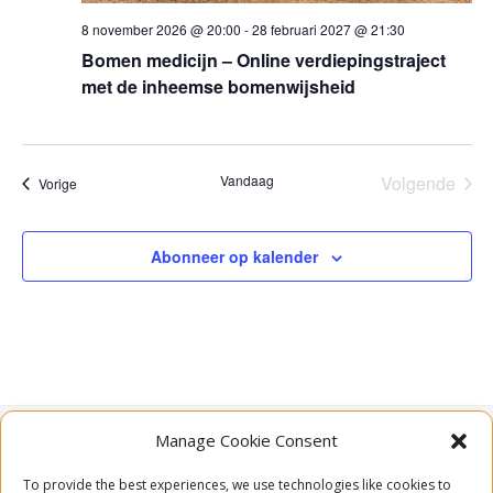
8 november 2026 @ 20:00
-
28 februari 2027 @ 21:30
Bomen medicijn – Online verdiepingstraject
met de inheemse bomenwijsheid
Vandaag
Volgende
Evenementen
Vorige
Eveneme
Abonneer op kalender
Manage Cookie Consent
To provide the best experiences, we use technologies like cookies to