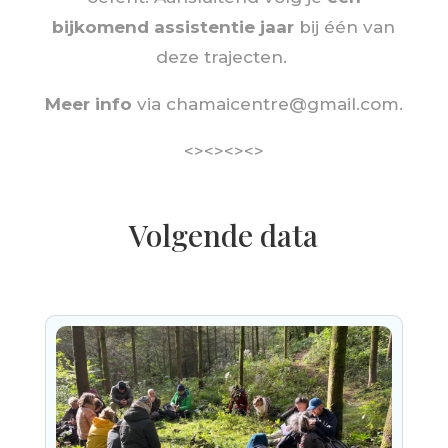
bijkomend assistentie jaar
bij één van
deze trajecten.
Meer info
via chamaicentre@gmail.com.
<><><><>
Volgende data