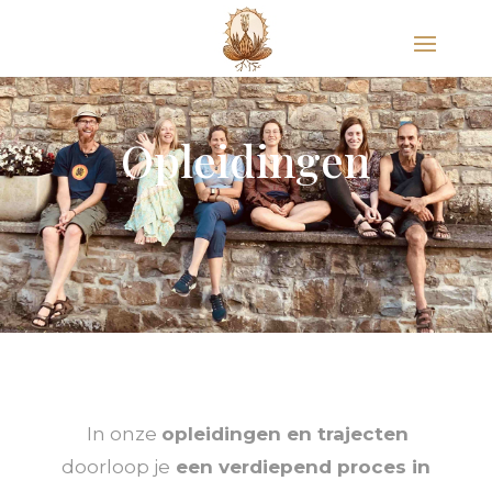
Opleidingen
In onze
opleidingen en trajecten
doorloop je
een verdiepend proces in