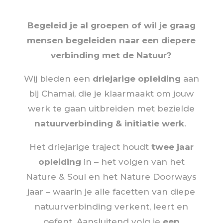
Begeleid je al groepen of wil je graag
mensen begeleiden naar een diepere
verbinding met de Natuur?
Wij bieden een
driejarige opleiding
aan
bij Chamai, die je klaarmaakt om jouw
werk te gaan uitbreiden met bezielde
natuurverbinding & initiatie werk
.
Het driejarige traject houdt
twee jaar
opleiding
in – het volgen van het
Nature & Soul en het Nature Doorways
jaar – waarin je alle facetten van diepe
natuurverbinding verkent, leert en
oefent. Aansluitend volg je
een