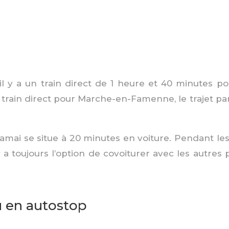
il y a un train direct de 1 heure et 40 minutes p
un train direct pour Marche-en-Famenne, le trajet p
amai se situe à 20 minutes en voiture. Pendant le
 a toujours l’option de covoiturer avec les autres 
u en autostop