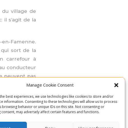
t du village de
il s’agit de la
he-en-Famenne.
qui sort de la
n carrefour à
au conducteur
ne peuvent pas
Manage Cookie Consent
the best experiences, we use technologies like cookies to store and/or
 minutes.
ce information. Consenting to these technologies will allow us to process
s browsing behavior or unique IDs on this site. Not consenting or
 consent, may adversely affect certain features and functions.