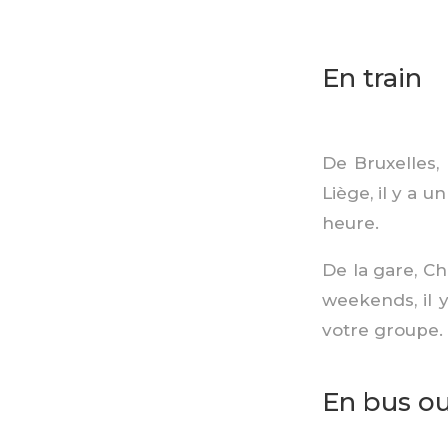
En train
De Bruxelles, 
Liège, il y a 
heure.
De la gare, Ch
weekends, il y
votre groupe.
En bus o