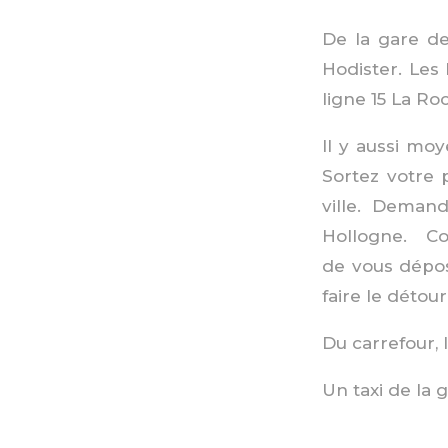
De la gare de 
Hodister. Les 
ligne 15 La Ro
Il y aussi mo
Sortez votre 
ville. Deman
Hollogne. Co
de vous dépos
faire le détou
Du carrefour, 
Un taxi de la 