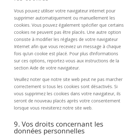
Vous pouvez utiliser votre navigateur internet pour
supprimer automatiquement ou manuellement les
cookies. Vous pouvez également spécifier que certains
cookies ne peuvent pas être placés. Une autre option
consiste à modifier les réglages de votre navigateur
Internet afin que vous receviez un message à chaque
fois qu’un cookie est placé. Pour plus d’informations
sur ces options, reportez-vous aux instructions de la
section Aide de votre navigateur.
Veuillez noter que notre site web peut ne pas marcher
correctement si tous les cookies sont désactivés. Si
vous supprimez les cookies dans votre navigateur, ils
seront de nouveau placés après votre consentement
lorsque vous revisiterez notre site web.
9. Vos droits concernant les
données personnelles