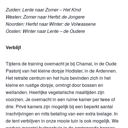
Zuiden: Lente naar Zomer – Het Kind
Westen: Zomer naar Herfst: de Jongere
Noorden: Herfst naar Winter: de Volwassene
Oosten: Winter naar Lente – de Oudere
Verblijf
Tijdens de training overnacht je bij Chamai, in de Oude
Pastorij van het kleine dorpje Hodister, in de Ardennen.
Het retraite centrum en het huis bevinden zich in het
kleine en rustige dorpje, omringt door bossen en
weilanden. Heerlijke vegetarische maaltijden zijn
voorzien. Je overnacht in een ruime kamer per twee of
drie. Privé kamers zijn mogelijk bij een beperkt aantal
inschrijvingen en mits betaling van een extra toelage. In
de tent verblijven in onze mooie tuin is ook mogelijk. We
werken meestal buitenshuis in de omringende bossen.