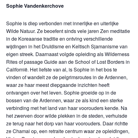
Sophie Vandenkerchove
Sophie is diep verbonden met innerlijke en uiterlijke
Wilde Natuur. Ze beoefent sinds vele jaren Zen meditatie
in de Koreaanse traditie en ontving verschillende
wijdingen in het Druïdisme en Keltisch Sjamanisme van
eigen streek. Daarnaast volgde opleiding als Wilderness
Rites of passage Guide aan de School of Lost Borders in
Californië. Het liefste van al, is Sophie in het bos te
vinden of wandelt ze de pelgrimsroutes in de Ardennen,
waar ze haar meest diepgaande inzichten heeft
ontvangen over het leven. Sophie groeide op in de
bossen van de Ardennen, waar ze als kind een sterke
verbinding met het land van haar voorouders kende. Na
het zwerven door wilde plekken in de steden, verhuisde
ze terug naar het dorp van haar voorouders. Daar richtte
ze Chamai op, een retraite centrum waar ze opleidingen,