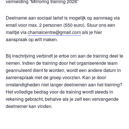
vermelding “Mirroring training 2026″
Deelname aan sociaal tarief is mogelijk op aanvraag via
email voor max. 2 personen (550 euro). Stuur ons een
mailtje via
chamaicentre@gmail.com
als je hier
aanspraak op wilt maken.
Bij inschrijving verbindt je ertoe om aan de training deel te
nemen. Indien de training door het organiserende team
geannuleerd dient te worden, wordt een andere datum in
samenspraak met de groep voorzien. Kan je door
omstandigheden niet langer deelnemen aan het training?
Het volledige bedrag voor de training wordt steeds in
rekening gebracht, behalve als je zelf een vervangende
deelnemer kan vinden.